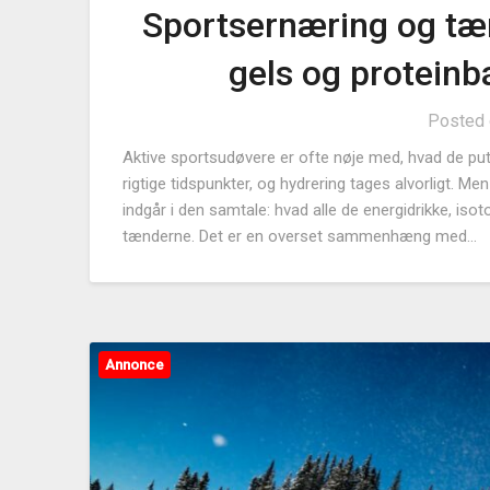
Sportsernæring og tæ
gels og proteinb
Posted
Aktive sportsudøvere er ofte nøje med, hvad de put
rigtige tidspunkter, og hydrering tages alvorligt. 
indgår i den samtale: hvad alle de energidrikke, iso
tænderne. Det er en overset sammenhæng med…
Annonce