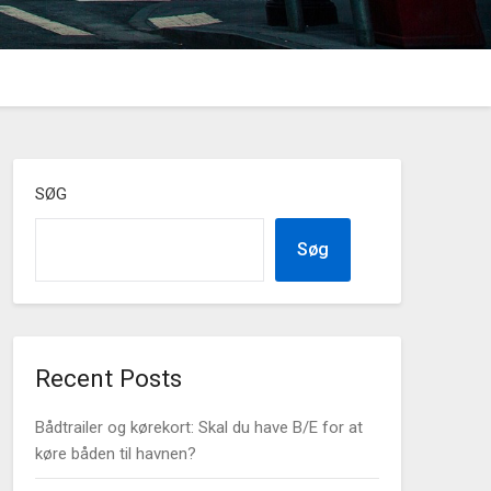
SØG
Søg
Recent Posts
Bådtrailer og kørekort: Skal du have B/E for at
køre båden til havnen?