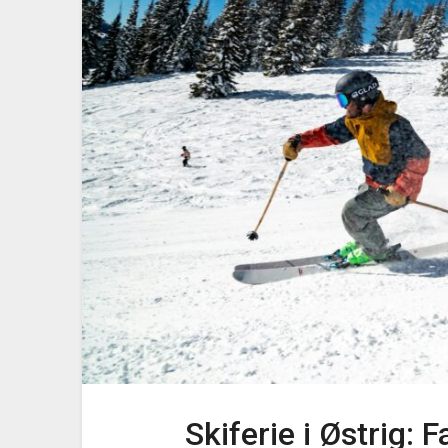
Skiferie i Østrig: 