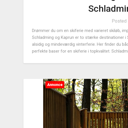
Schladmi
Posted
Drømmer du om en skiferie med varieret skiløb, i
Schladming og Kaprun er to stærke destinationer i 
alsidig og mindeværdig vinterferie. Her finder du bå
perfekte baser for en skiferie i topkvalitet. Schlad
Annonce