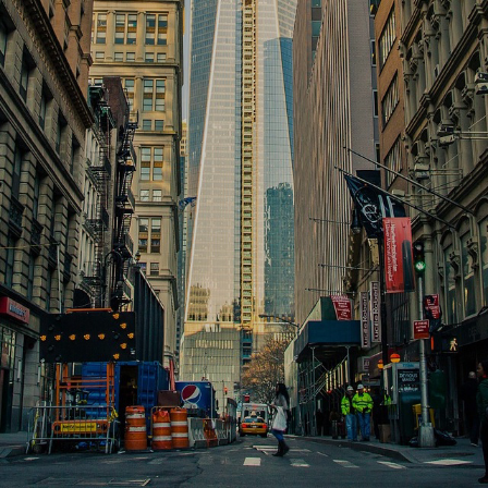
Ori-fodbold.dk