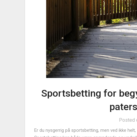
Sportsbetting for beg
pater
Posted
Er du nysgerrig på sportsbetting, men ved ikke helt,