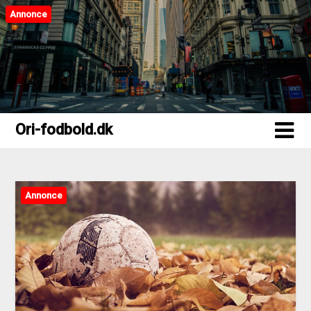
Annonce
Ori-fodbold.dk
Ori-fodbold.dk
Annonce