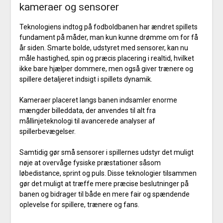
kameraer og sensorer
Teknologiens indtog på fodboldbanen har ændret spillets
fundament på måder, man kun kunne drømme om for få
år siden. Smarte bolde, udstyret med sensorer, kan nu
måle hastighed, spin og præcis placering i realtid, hvilket
ikke bare hjælper dommere, men også giver trænere og
spillere detaljeret indsigt i spillets dynamik.
Kameraer placeret langs banen indsamler enorme
mængder billeddata, der anvendes til alt fra
mållinjeteknologi til avancerede analyser af
spillerbevægelser.
Samtidig gør små sensorer i spillernes udstyr det muligt
nøje at overvåge fysiske præstationer såsom
løbedistance, sprint og puls. Disse teknologier tilsammen
gør det muligt at træffe mere præcise beslutninger på
banen og bidrager til både en mere fair og spændende
oplevelse for spillere, trænere og fans.