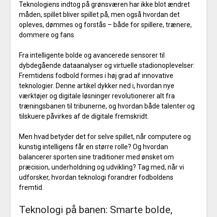
Teknologiens indtog på grønsværen har ikke blot ændret
måden, spillet bliver spillet på, men også hvordan det
opleves, dømmes og forstås – både for spillere, trænere,
dommere og fans.
Fra intelligente bolde og avancerede sensorer til
dybdegående dataanalyser og virtuelle stadionoplevelser:
Fremtidens fodbold formes i høj grad af innovative
teknologier. Denne artikel dykker ned i, hvordan nye
værktøjer og digitale løsninger revolutionerer alt fra
træningsbanen til tribunerne, og hvordan både talenter og
tilskuere påvirkes af de digitale fremskridt.
Men hvad betyder det for selve spillet, når computere og
kunstig intelligens får en større rolle? Og hvordan
balancerer sporten sine traditioner med ønsket om
præcision, underholdning og udvikling? Tag med, når vi
udforsker, hvordan teknologi forandrer fodboldens
fremtid.
Teknologi på banen: Smarte bolde,