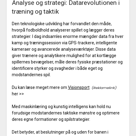
Analyse og strategi: Datarevolutionen i
træning og taktik
Den teknologiske udvikling har forvandlet den måde,
hvorpå fodboldhold analyserer spillet og lægger deres
strategier. I dag indsamles enorme mængder data fra hver
kamp og træningssession via GPS-trackere, intelligente
kameraer og avancerede analyseværktøjer. Disse data
giver trænere og analytikere mulighed for at kortlægge
spillernes bevægelser, måle deres fysiske præstationer og
identificere styrker og svagheder i både eget og
modstandernes spil.
Du kan læse meget mere om
Visionsport
her >>
Med maskinlæring og kunstig intelligens kan hold nu
forudsige modstandernes taktiske mønstre og optimere
deres egne formationer og spilstrategier.
Det betyder, at beslutninger på og uden for banen i