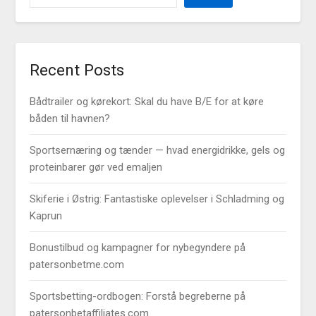
Recent Posts
Bådtrailer og kørekort: Skal du have B/E for at køre
båden til havnen?
Sportsernæring og tænder — hvad energidrikke, gels og
proteinbarer gør ved emaljen
Skiferie i Østrig: Fantastiske oplevelser i Schladming og
Kaprun
Bonustilbud og kampagner for nybegyndere på
patersonbetme.com
Sportsbetting-ordbogen: Forstå begreberne på
patersonbetaffiliates.com