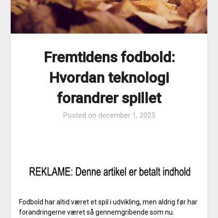
Fremtidens fodbold:
Hvordan teknologi
forandrer spillet
Posted on
december 1, 2025
Fodbold har altid været et spil i udvikling, men aldrig før har
forandringerne været så gennemgribende som nu.