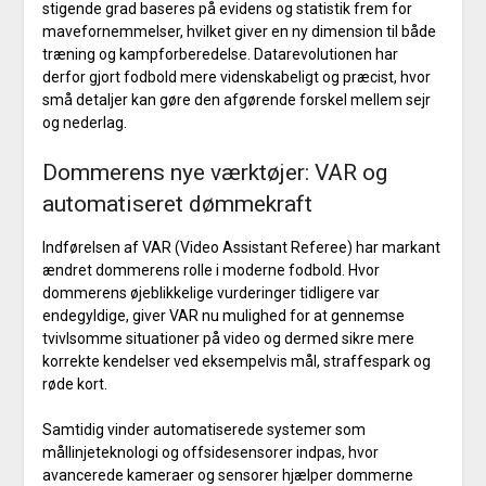
stigende grad baseres på evidens og statistik frem for
mavefornemmelser, hvilket giver en ny dimension til både
træning og kampforberedelse. Datarevolutionen har
derfor gjort fodbold mere videnskabeligt og præcist, hvor
små detaljer kan gøre den afgørende forskel mellem sejr
og nederlag.
Dommerens nye værktøjer: VAR og
automatiseret dømmekraft
Indførelsen af VAR (Video Assistant Referee) har markant
ændret dommerens rolle i moderne fodbold. Hvor
dommerens øjeblikkelige vurderinger tidligere var
endegyldige, giver VAR nu mulighed for at gennemse
tvivlsomme situationer på video og dermed sikre mere
korrekte kendelser ved eksempelvis mål, straffespark og
røde kort.
Samtidig vinder automatiserede systemer som
mållinjeteknologi og offsidesensorer indpas, hvor
avancerede kameraer og sensorer hjælper dommerne