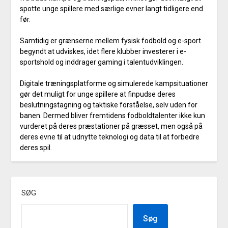
spotte unge spillere med særlige evner langt tidligere end
før.
Samtidig er grænserne mellem fysisk fodbold og e-sport
begyndt at udviskes, idet flere klubber investerer i e-
sportshold og inddrager gaming i talentudviklingen.
Digitale træningsplatforme og simulerede kampsituationer
gør det muligt for unge spillere at finpudse deres
beslutningstagning og taktiske forståelse, selv uden for
banen. Dermed bliver fremtidens fodboldtalenter ikke kun
vurderet på deres præstationer på græsset, men også på
deres evne til at udnytte teknologi og data til at forbedre
deres spil.
SØG
Søg