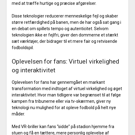
med at træffe hurtige og præcise afgørelser.
Disse teknologier reducerer menneskelige fejl og skaber
større retfærdighed på banen, men de har også sat gang i
en debat om spillets tempo og autenticitet. Selvom
teknologien ikke er fejlfri, giver den dommerne et stærkt
sæt værktøjer, der bidrager til et mere fair og retvisende
fodboldspil.
Oplevelsen for fans: Virtuel virkelighed
og interaktivitet
Oplevelsen for fans har gennemgået en markant
transformation med indtoget af virtuel virkelighed og øget
interaktivitet. Hvor man tidligere var begrænset til at følge
kampen fra tribunerne eller via tv-skærmen, giver ny
teknologi nu mulighed for at opleve fodbold på helt nye
måder.
Med VR-briller kan fans “sidde” på stadion hjemme fra
stuen og få en tættere, mere personlig oplevelse af