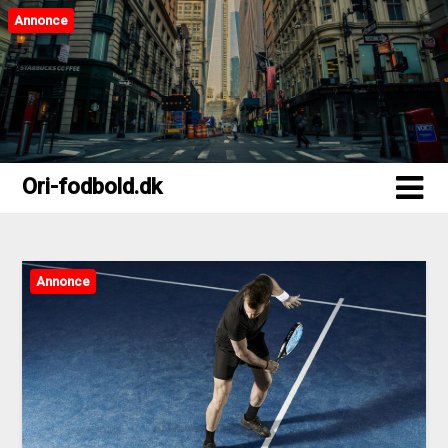
Annonce
Ori-fodbold.dk
Ori-fodbold.dk
Annonce