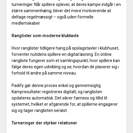
turneringer. Når spillere oplever, at deres kampe indgår i en
større sammenhæng, bliver det mere motiverende at
deltage regelmæssigt – også uden formelle
medlemskaber.
Ranglister som moderne klubtavle
Hvor ranglister tidligere hang på opslagstavler i klubhuset,
forventer nutidens spillere en digital løsning. En online
rangliste fungerer som et samlingspunkt, hvor spillere kan
følge deres egen udvikling og se, hvordan de placerer sig i
forhold til andre på samme niveau.
Padify gør denne proces enkel og gennemsigtig.
Kampresultater registreres digitalt, og ranglisten
opdateres automatisk. Det sikrer fairness og tillid til
systemet, hvilket er afgørende for, at spillerne engagerer
sig og tager ranglisten seriøst.
Turneringer der styrker relationer