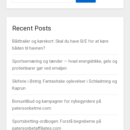
Recent Posts
Bådtrailer og kørekort: Skal du have B/E for at køre
båden til havnen?
Sportsernæring og tænder — hvad energidrikke, gels og
proteinbarer gør ved emaljen
Skiferie i Østrig: Fantastiske oplevelser i Schladming og
Kaprun
Bonustilbud og kampagner for nybegyndere på
patersonbetme.com
Sportsbetting-ordbogen: Forstå begreberne på
patersonbetaffiliates.com