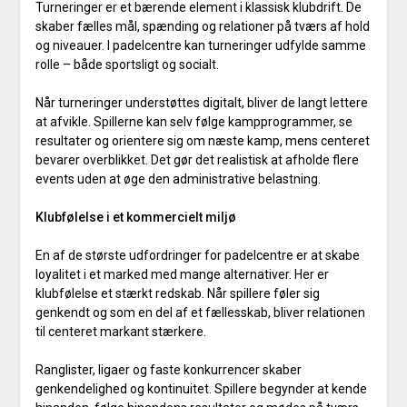
Turneringer er et bærende element i klassisk klubdrift. De
skaber fælles mål, spænding og relationer på tværs af hold
og niveauer. I padelcentre kan turneringer udfylde samme
rolle – både sportsligt og socialt.
Når turneringer understøttes digitalt, bliver de langt lettere
at afvikle. Spillerne kan selv følge kampprogrammer, se
resultater og orientere sig om næste kamp, mens centeret
bevarer overblikket. Det gør det realistisk at afholde flere
events uden at øge den administrative belastning.
Klubfølelse i et kommercielt miljø
En af de største udfordringer for padelcentre er at skabe
loyalitet i et marked med mange alternativer. Her er
klubfølelse et stærkt redskab. Når spillere føler sig
genkendt og som en del af et fællesskab, bliver relationen
til centeret markant stærkere.
Ranglister, ligaer og faste konkurrencer skaber
genkendelighed og kontinuitet. Spillere begynder at kende