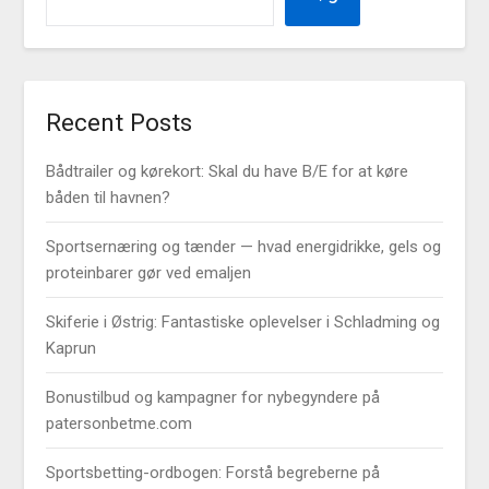
Recent Posts
Bådtrailer og kørekort: Skal du have B/E for at køre
båden til havnen?
Sportsernæring og tænder — hvad energidrikke, gels og
proteinbarer gør ved emaljen
Skiferie i Østrig: Fantastiske oplevelser i Schladming og
Kaprun
Bonustilbud og kampagner for nybegyndere på
patersonbetme.com
Sportsbetting-ordbogen: Forstå begreberne på