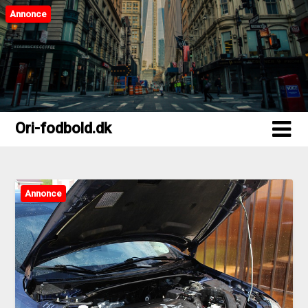
Annonce
Ori-fodbold.dk
Ori-fodbold.dk
Annonce