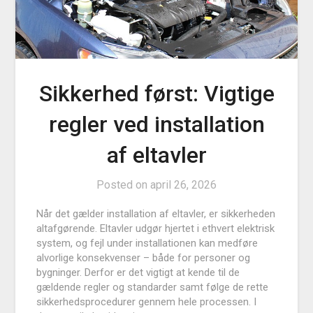
Sikkerhed først: Vigtige
regler ved installation
af eltavler
Posted on
april 26, 2026
Når det gælder installation af eltavler, er sikkerheden
altafgørende. Eltavler udgør hjertet i ethvert elektrisk
system, og fejl under installationen kan medføre
alvorlige konsekvenser – både for personer og
bygninger. Derfor er det vigtigt at kende til de
gældende regler og standarder samt følge de rette
sikkerhedsprocedurer gennem hele processen. I