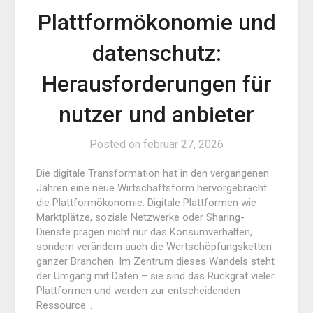
Plattformökonomie und
datenschutz:
Herausforderungen für
nutzer und anbieter
Posted on
februar 27, 2026
Die digitale Transformation hat in den vergangenen
Jahren eine neue Wirtschaftsform hervorgebracht:
die Plattformökonomie. Digitale Plattformen wie
Marktplätze, soziale Netzwerke oder Sharing-
Dienste prägen nicht nur das Konsumverhalten,
sondern verändern auch die Wertschöpfungsketten
ganzer Branchen. Im Zentrum dieses Wandels steht
der Umgang mit Daten – sie sind das Rückgrat vieler
Plattformen und werden zur entscheidenden
Ressource…