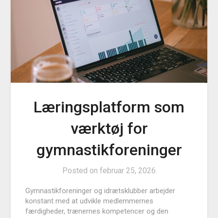
Læringsplatform som
værktøj for
gymnastikforeninger
Posted on
februar 25, 2026
Gymnastikforeninger og idrætsklubber arbejder
konstant med at udvikle medlemmernes
færdigheder, trænernes kompetencer og den