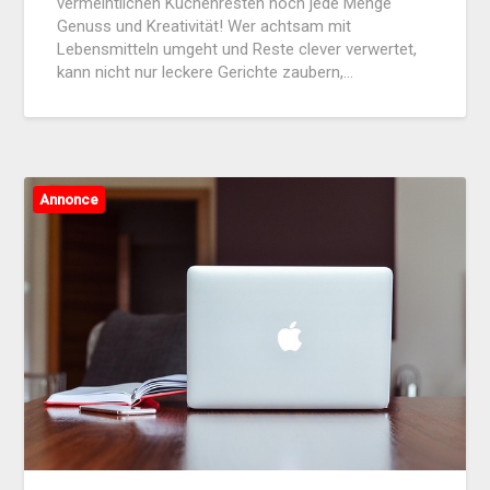
vermeintlichen Küchenresten noch jede Menge
Genuss und Kreativität! Wer achtsam mit
Lebensmitteln umgeht und Reste clever verwertet,
kann nicht nur leckere Gerichte zaubern,…
Annonce