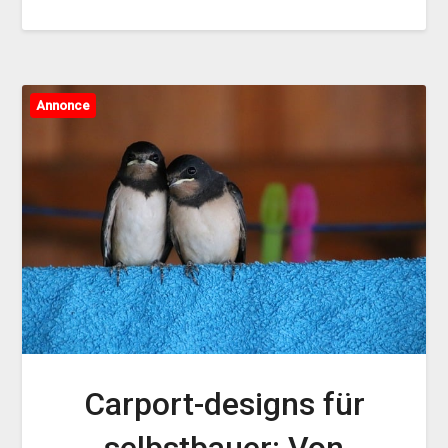
Annonce
Carport-designs für
selbstbauer: Von