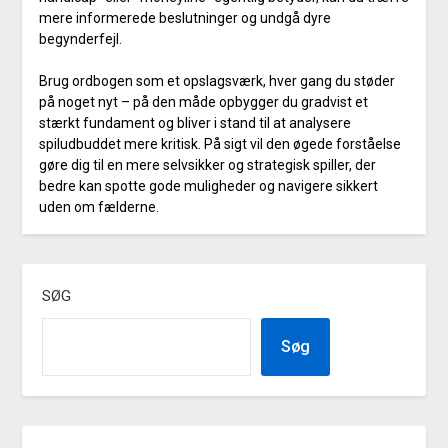
mere informerede beslutninger og undgå dyre
begynderfejl.
Brug ordbogen som et opslagsværk, hver gang du støder
på noget nyt – på den måde opbygger du gradvist et
stærkt fundament og bliver i stand til at analysere
spiludbuddet mere kritisk. På sigt vil den øgede forståelse
gøre dig til en mere selvsikker og strategisk spiller, der
bedre kan spotte gode muligheder og navigere sikkert
uden om fælderne.
SØG
Søg