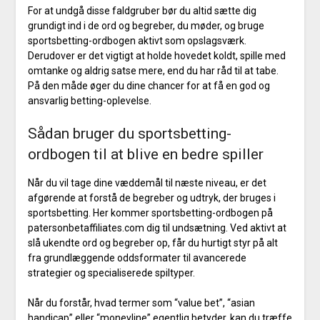
For at undgå disse faldgruber bør du altid sætte dig
grundigt ind i de ord og begreber, du møder, og bruge
sportsbetting-ordbogen aktivt som opslagsværk.
Derudover er det vigtigt at holde hovedet koldt, spille med
omtanke og aldrig satse mere, end du har råd til at tabe.
På den måde øger du dine chancer for at få en god og
ansvarlig betting-oplevelse.
Sådan bruger du sportsbetting-
ordbogen til at blive en bedre spiller
Når du vil tage dine væddemål til næste niveau, er det
afgørende at forstå de begreber og udtryk, der bruges i
sportsbetting. Her kommer sportsbetting-ordbogen på
patersonbetaffiliates.com dig til undsætning. Ved aktivt at
slå ukendte ord og begreber op, får du hurtigt styr på alt
fra grundlæggende oddsformater til avancerede
strategier og specialiserede spiltyper.
Når du forstår, hvad termer som “value bet”, “asian
handicap” eller “moneyline” egentlig betyder, kan du træffe